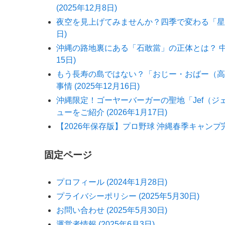
(2025年12月8日)
夜空を見上げてみませんか？四季で変わる「星の
日)
沖縄の路地裏にある「石敢當」の正体とは？ 中国
15日)
もう長寿の島ではない？「おじー・おばー（高
事情 (2025年12月16日)
沖縄限定！ゴーヤーバーガーの聖地「Jef（
ューをご紹介 (2026年1月17日)
【2026年保存版】プロ野球 沖縄春季キャンプ完全
固定ページ
プロフィール (2024年1月28日)
プライバシーポリシー (2025年5月30日)
お問い合わせ (2025年5月30日)
運営者情報 (2025年6月3日)