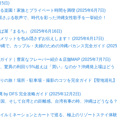
5日)
園！家族とプライベート時間を満喫 (2025年6月7日)
揺さぶる歌声で、時代を彩った沖縄女性歌手を一挙紹介！
まるち』 (2025年6月16日)
ットを包み隠さずお伝えします！ (2025年6月17日)
縄で。カップル・夫婦のための沖縄バカンス完全ガイド (202
ド｜豊富なフレーバー紹介＆店舗MAP (2025年7月7日)
、驚異の利回り5%超えは「買い」なのか？沖縄発上場はどう
りの旅！場所・駐車場・撮影のコツを完全ガイド【聖地巡礼】
DFS 完全攻略ガイド (2025年12月2日)
と中国、そして台湾との距離感。台湾有事の時、沖縄はどうなる
イルミネーションとカートで巡る、極上のリゾートステイ体験