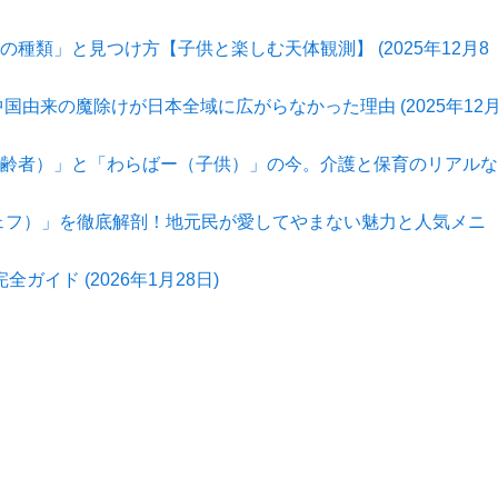
種類」と見つけ方【子供と楽しむ天体観測】 (2025年12月8
由来の魔除けが日本全域に広がらなかった理由 (2025年12
齢者）」と「わらばー（子供）」の今。介護と保育のリアルな
ジェフ）」を徹底解剖！地元民が愛してやまない魅力と人気メニ
ガイド (2026年1月28日)