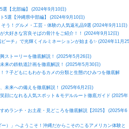
北部編】 (2024年9月10日)
【沖縄県中部編】 (2024年9月10日)
う！グルメ・工芸・体験の人気返礼品9選 (2024年9月11日)
好きな宮良そばの骨汁をご紹介！！ (2024年9月12日)
ーチ』で光輝くイルミネーションが始まる✨ (2024年11月2
トーリーを徹底解説！ (2025年5月26日)
の鉄軌道計画を徹底解説！ (2025年5月30日)
た！？子どもにもわかるカメの分類と生態のひみつを徹底解
来への備えを徹底解説！ (2025年6月2日)
顔になれる人気スポット＆モデルルート徹底ガイド (2025年
ランチ・お土産・見どころを徹底解説【2025】 (2025年6
ダー）」へようこそ！沖縄だからこそのこるアメリカン体験と