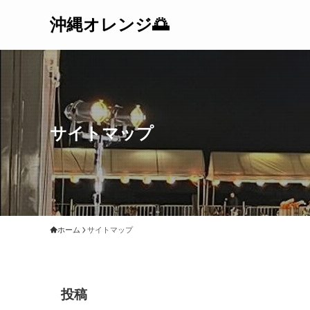
沖縄オレンジ🌅
サイトマップ
ホーム
サイトマップ
投稿