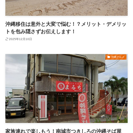
沖縄移住は意外と大変で悩む！？メリット・デメリッ
トを包み隠さずお伝えします！
2025年12月10日
沖縄グルメ
家族連れで楽しもう！南城市つきしろの沖縄そば屋