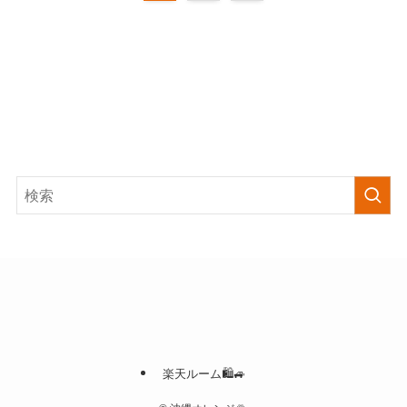
楽天ルーム🛍🚙