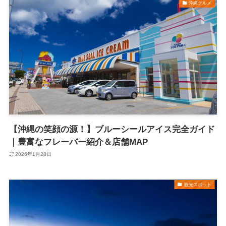
沖縄グルメ
【沖縄の笑顔の源！】ブルーシールアイス完全ガイド
｜豊富なフレーバー紹介＆店舗MAP
2026年1月28日
観光スポット