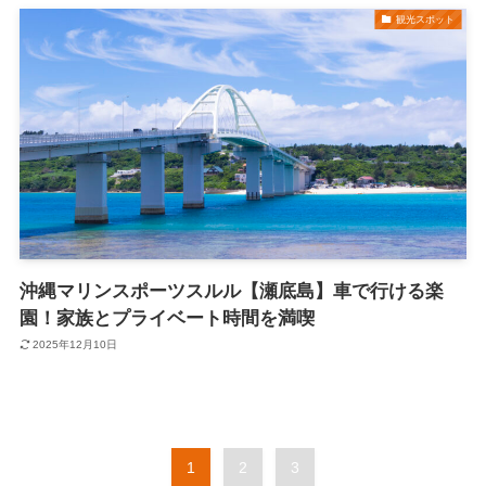
観光スポット
沖縄マリンスポーツスルル【瀬底島】車で行ける楽
園！家族とプライベート時間を満喫
2025年12月10日
1
2
3