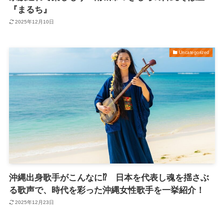
『まるち』
2025年12月10日
Uncategorized
沖縄出身歌手がこんなに⁉ 日本を代表し魂を揺さぶ
る歌声で、時代を彩った沖縄女性歌手を一挙紹介！
2025年12月23日